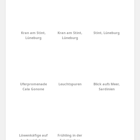
Kran am Stint,
Kran am Stint,
Stint, Lüneburg
Lüneburg
Lüneburg
Uferpromenade
Leuchtspuren
Blick aufs Meer,
Cala Gonone
Sardinien
Löwenkäfige auf
Frühling in der