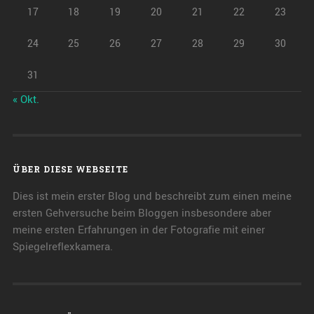
17
18
19
20
21
22
23
24
25
26
27
28
29
30
31
« Okt.
ÜBER DIESE WEBSEITE
Dies ist mein erster Blog und beschreibt zum einen meine
ersten Gehversuche beim Bloggen insbesondere aber
meine ersten Erfahrungen in der Fotografie mit einer
Spiegelreflexkamera.