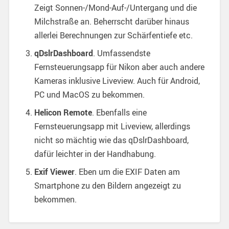
Zeigt Sonnen-/Mond-Auf-/Untergang und die
Milchstraße an. Beherrscht darüber hinaus
allerlei Berechnungen zur Schärfentiefe etc.
qDslrDashboard
. Umfassendste
Fernsteuerungsapp für Nikon aber auch andere
Kameras inklusive Liveview. Auch für Android,
PC und MacOS zu bekommen.
Helicon Remote
. Ebenfalls eine
Fernsteuerungsapp mit Liveview, allerdings
nicht so mächtig wie das qDslrDashboard,
dafür leichter in der Handhabung.
Exif Viewer
. Eben um die EXIF Daten am
Smartphone zu den Bildern angezeigt zu
bekommen.