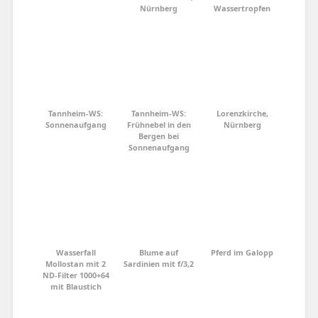
Nürnberg
Wassertropfen
Tannheim-WS:
Tannheim-WS:
Lorenzkirche,
Sonnenaufgang
Frühnebel in den
Nürnberg
Bergen bei
Sonnenaufgang
Wasserfall
Blume auf
Pferd im Galopp
Mollostan mit 2
Sardinien mit f/3,2
ND-Filter 1000+64
mit Blaustich