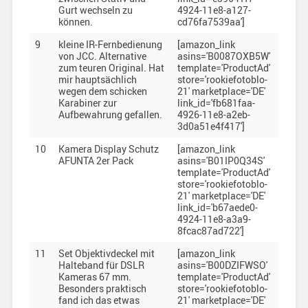
Gurt wechseln zu
4924-11e8-a127-
können.
cd76fa7539aa']
9
kleine IR-Fernbedienung
[amazon_link
von JCC. Alternative
asins='B0087OXB5W'
zum teuren Original. Hat
template='ProductAd'
mir hauptsächlich
store='rookiefotoblo-
wegen dem schicken
21' marketplace='DE'
Karabiner zur
link_id='fb681faa-
Aufbewahrung gefallen.
4926-11e8-a2eb-
3d0a51e4f417']
10
Kamera Display Schutz
[amazon_link
AFUNTA 2er Pack
asins='B01IP0Q34S'
template='ProductAd'
store='rookiefotoblo-
21' marketplace='DE'
link_id='b67aede0-
4924-11e8-a3a9-
8fcac87ad722']
11
Set Objektivdeckel mit
[amazon_link
Halteband für DSLR
asins='B00DZIFWSO'
Kameras 67 mm.
template='ProductAd'
Besonders praktisch
store='rookiefotoblo-
fand ich das etwas
21' marketplace='DE'