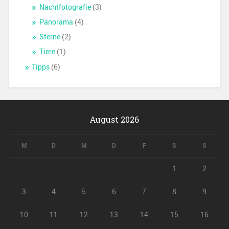
Nachtfotografie
(3)
Panorama
(4)
Sterne
(2)
Tiere
(1)
Tipps
(6)
August 2026
M
D
M
D
F
S
S
1
2
3
4
5
6
7
8
9
10
11
12
13
14
15
16