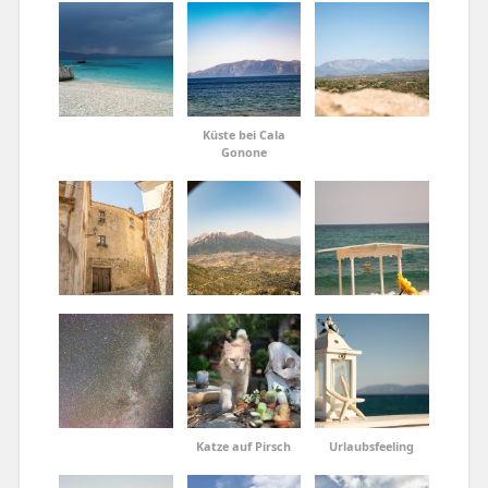
Küste bei Cala
Gonone
Katze auf Pirsch
Urlaubsfeeling