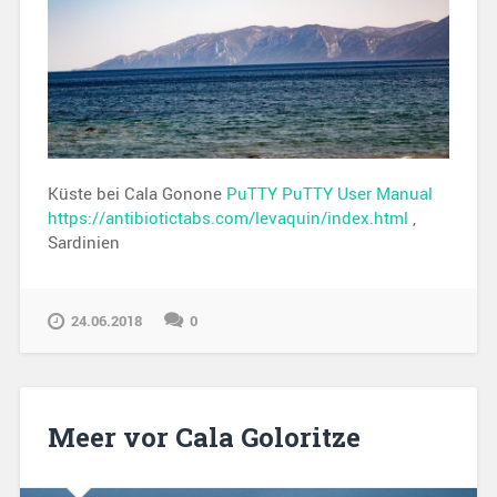
Küste bei Cala Gonone
PuTTY
PuTTY User Manual
https://antibiotictabs.com/levaquin/index.html
,
Sardinien
24.06.2018
0
Meer vor Cala Goloritze