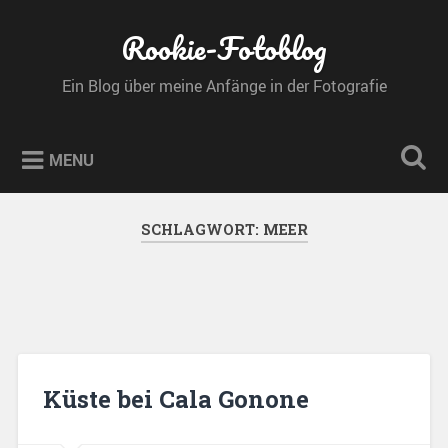
Skip
to
Rookie-Fotoblog
Search
content
Ein Blog über meine Anfänge in der Fotografie
MENU
SCHLAGWORT:
MEER
Küste bei Cala Gonone